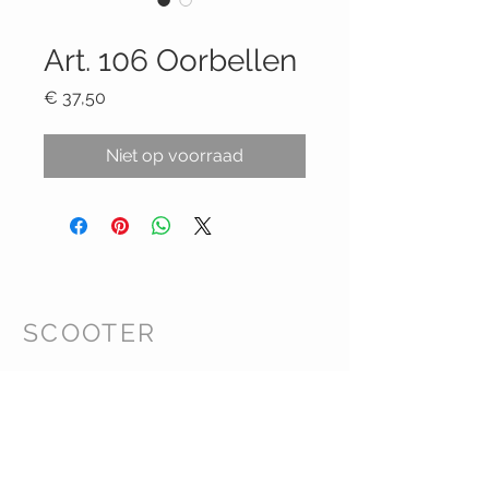
Productcode: 106
Art. 106 Oorbellen
Prijs
€ 37,50
Niet op voorraad
SCOOTER
Klanten Service
Retourbeleid Webshop