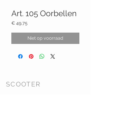
Productcode: 105
Art. 105 Oorbellen
Prijs
€ 49,75
Niet op voorraad
SCOOTER
Klanten Service
Retourbeleid Webshop