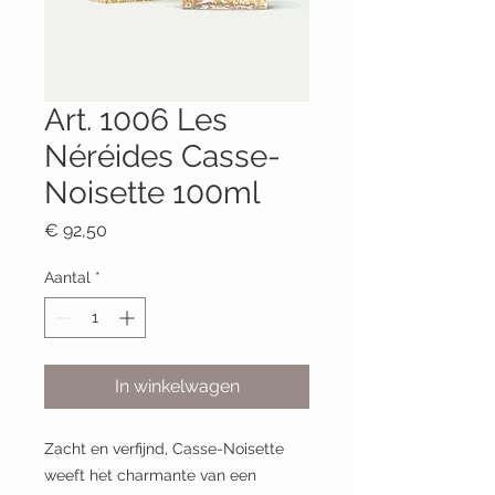
Art. 1006 Les
Néréides Casse-
Noisette 100ml
Prijs
€ 92,50
Aantal
*
In winkelwagen
Zacht en verfijnd, Casse-Noisette
weeft het charmante van een