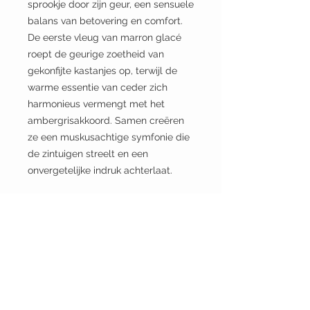
sprookje door zijn geur, een sensuele
balans van betovering en comfort.
De eerste vleug van marron glacé
roept de geurige zoetheid van
gekonfijte kastanjes op, terwijl de
warme essentie van ceder zich
harmonieus vermengt met het
ambergrisakkoord. Samen creëren
ze een muskusachtige symfonie die
de zintuigen streelt en een
onvergetelijke indruk achterlaat.
SCOOTER