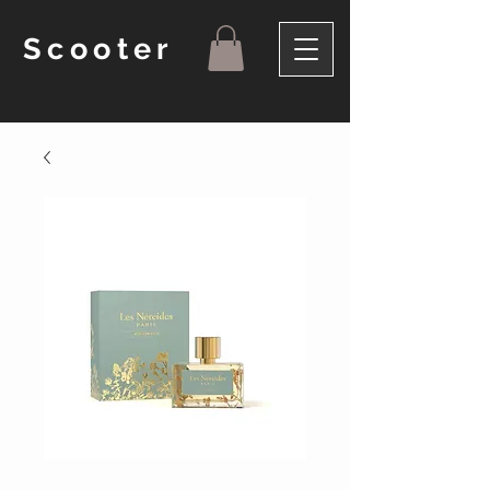
Scooter
Productcode: 1004a