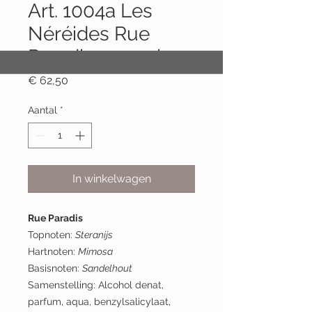
Art. 1004a Les
Néréides Rue
Paradis - 30 ml
Prijs
€ 62,50
Aantal
*
In winkelwagen
Rue Paradis
Topnoten:
Steranijs
Hartnoten:
Mimosa
Basisnoten:
Sandelhout
Samenstelling: Alcohol denat,
parfum, aqua, benzylsalicylaat,