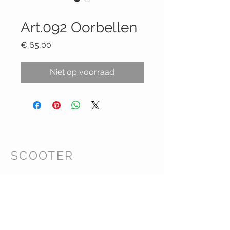
Productcode: 092
Art.092 Oorbellen
Prijs
€ 65,00
Niet op voorraad
SCOOTER
Klanten Service
Retourbeleid Webshop