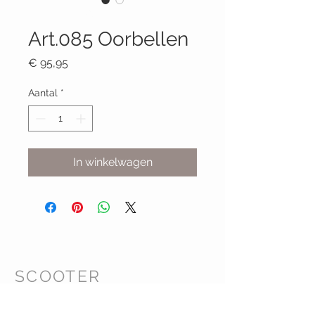
Productcode: 085
Art.085 Oorbellen
Prijs
€ 95,95
Aantal
*
In winkelwagen
SCOOTER