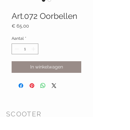
Productcode: 072
Art.072 Oorbellen
Prijs
€ 65,00
Aantal
*
In winkelwagen
SCOOTER