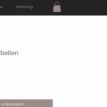
ns
Webshop
rbellen
n winkelwagen