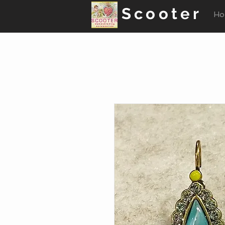
Scooter
Ho