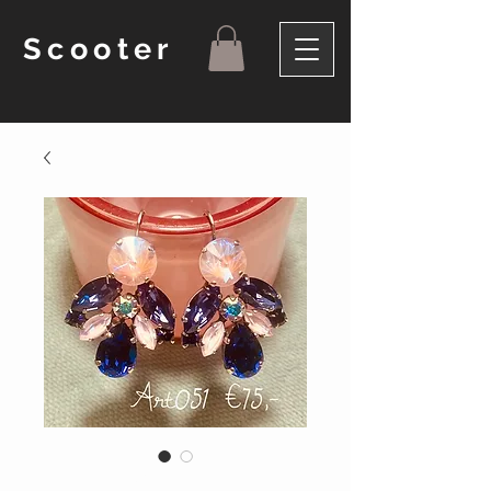
Scooter
Productcode: 051