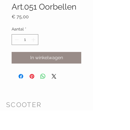
Art.051 Oorbellen
Prijs
€ 75,00
Aantal
*
In winkelwagen
SCOOTER
Klanten Service