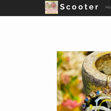
Scooter
Ho