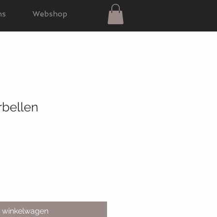
ns
Webshop
rbellen
n winkelwagen